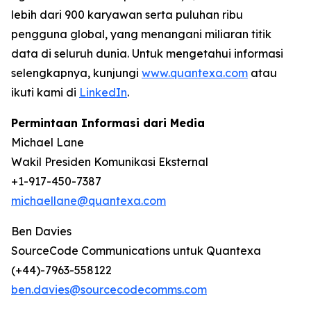
lebih dari 900 karyawan serta puluhan ribu
pengguna global, yang menangani miliaran titik
data di seluruh dunia. Untuk mengetahui informasi
selengkapnya, kunjungi
www.quantexa.com
atau
ikuti kami di
LinkedIn
.
Permintaan Informasi dari Media
Michael Lane
Wakil Presiden Komunikasi Eksternal
+1-917-450-7387
michaellane@quantexa.com
Ben Davies
SourceCode Communications untuk Quantexa
(+44)-7963-558122
ben.davies@sourcecodecomms.com