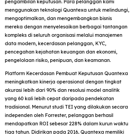
pengambilan keputusan. Para pelanggan kami
menggunakan teknologi Quantexa untuk melindungi,
mengoptimalkan, dan mengembangkan bisnis
mereka dengan menyelesaikan berbagai tantangan
kompleks di seluruh organisasi melalui manajemen
data modern, kecerdasan pelanggan, KYC,
pencegahan kejahatan keuangan dan ekonomi,
pengelolaan risiko, penipuan, dan keamanan.
Platform Kecerdasan Pembuat Keputusan Quantexa
meningkatkan kinerja operasional dengan tingkat
akurasi lebih dari 90% dan resolusi model analitik
yang 60 kali lebih cepat daripada pendekatan
tradisional. Menurut studi TEI yang dilakukan secara
independen oleh Forrester, pelanggan berhasil
mendapatkan ROI sebesar 228% dalam kurun waktu
tiga tahun. Didirikan pada 2016, Quantexa memiliki