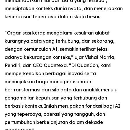
memanfaatkan nilai dari data yang tersebar,
menciptakan konteks dunia nyata, dan menerapkan
kecerdasan tepercaya dalam skala besar.
“Organisasi kerap mengalami kesulitan akibat
kurangnya data yang terhubung, dan sekarang,
dengan kemunculan AI, semakin terlihat jelas
adanya kekurangan konteks,” ujar Vishal Marria,
Pendiri, dan CEO Quantexa. “Di QuanCon, kami
memperkenalkan berbagai inovasi serta
menunjukkan bagaimana perusahaan
bertransformasi dari silo data dan analitik menuju
pengambilan keputusan yang terhubung dan
berbasis konteks. Inilah merupakan fondasi bagi AI
yang tepercaya, operasi yang tangguh, dan
pertumbuhan berkelanjutan dalam dekade